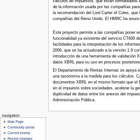
cálculos de impuestos, que están formateados e
de la información usada por las compañías para
la recomendación del Lord Carter of Coles, que 
compañías del Reino Unido. El HMRC ha anuncia
Este proyecto permite a las compañías poner e
funcionalidad ya existente del servicio CT600 d
facilidades para la interpretación de los info
2006, que se ha actualizado a la versión 1.9 c
introducción de una herramienta de validación XB
datos XBRL para su uso en procesos posteriores
El Departamento de Rentas Internas se apoya en
una taxonomía a la medida para los cálculos. Ca
documentos XBRL en el mismo formato que el De
en el impuesto sobre sociedades, acelerar la ge
duplicidad de datos entre los anexos del impues
Administración Pública.
navigation
Main Page
Community portal
Current events
Recent changes