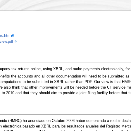
ex.htm
view.pdf
company tax returns online, using XBRL, and make payments electronically, for
enefits the accounts and all other documentation will need to be submitted 
 computations to be submitted in XBRL rather than PDF. Our view is that HMR
also think that other improvements will be needed before the CT service 
to 2010 and that they should aim to provide a joint filing facility before that t
Unido (HMRC) ha anunciado en Octubre 2006 haber comenzado a recibir decl
ión electrónica basado en XBRL para los resultados anuales del Registro Mer