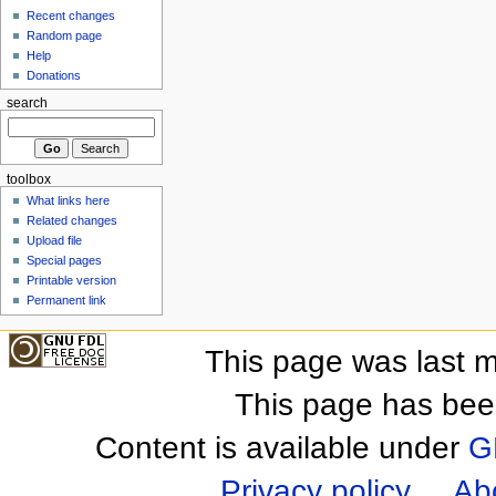
Recent changes
Random page
Help
Donations
search
toolbox
What links here
Related changes
Upload file
Special pages
Printable version
Permanent link
This page was last m
This page has bee
Content is available under
G
Privacy policy
Ab