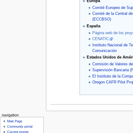
Europa
Comité Europeo de Sup
Comité de la Central d
(ECCBSO)
España
Página web de los pro
CENATIC
Instituto Nacional de T
Comunicación
Estados Unidos de Amér
Comisión de Valores d
Supervisión Bancaria (
El Instituto de la Compa
Oregon CAFR Pilot Proj
navigation
Main Page
Community portal
Current events