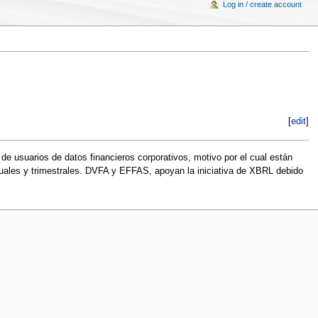
Log in / create account
[
edit
]
e usuarios de datos financieros corporativos, motivo por el cual están
anuales y trimestrales. DVFA y EFFAS, apoyan la iniciativa de XBRL debido